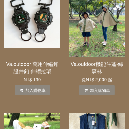
Va.outdoor 萬用伸縮釦
Va.outdoor機能斗蓬-綠
證件釦 伸縮拉環
森林
NT$ 130
從
NT$ 2,000
起
加入購物車
加入購物車