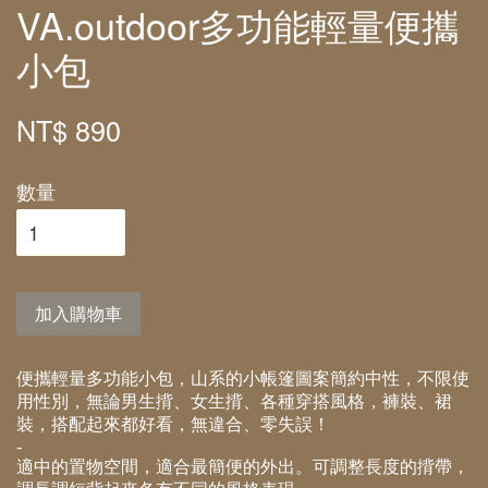
VA.outdoor多功能輕量便攜
小包
NT$ 890
數量
加入購物車
便攜輕量多功能小包，山系的小帳篷圖案簡約中性，不限使
用性別，無論男生揹、女生揹、各種穿搭風格，褲裝、裙
裝，搭配起來都好看，無違合、零失誤！
-
適中的置物空間，適合最簡便的外出。可調整長度的揹帶，