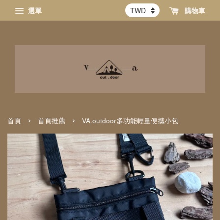
選單
購物車
›
›
首頁
首頁推薦
VA.outdoor多功能輕量便攜小包