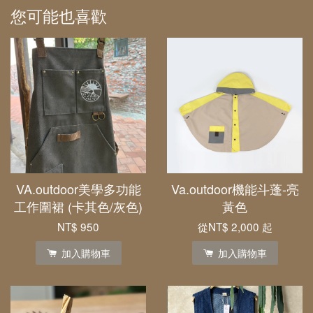
您可能也喜歡
VA.outdoor美學多功能
Va.outdoor機能斗蓬-亮
工作圍裙 (卡其色/灰色)
黃色
NT$ 950
從
NT$ 2,000
起
加入購物車
加入購物車