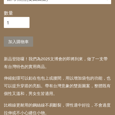
數量
加入購物車
新品登陸囉！我們為2025文博會的即將到來，做了一支帶
有台灣特色的實用商品。
伸縮釦環可以釦在包包上或腰間，用以增加袋包的功能，也
可以提升穿搭的亮點。帶有台灣意象的雙面圖案，整體既有
個性又溫和，男女生皆適用。
比棉線更耐用的鋼絲線不易斷裂，彈性適中好拉，不會過度
拉伸或不小心纏住小物。