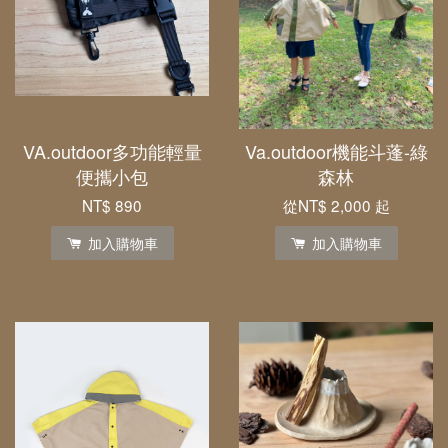
VA.outdoor多功能輕量
Va.outdoor機能斗蓬-綠
便攜小包
森林
NT$ 890
從
NT$ 2,000
起
加入購物車
加入購物車