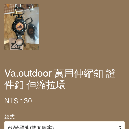
Va.outdoor 萬用伸縮釦 證
件釦 伸縮拉環
NT$ 130
款式