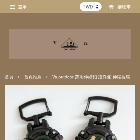
選單
購物車
›
›
首頁
首頁推薦
Va.outdoor 萬用伸縮釦 證件釦 伸縮拉環