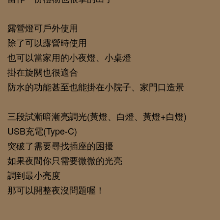
露營燈可戶外使用
除了可以露營時使用 
也可以當家用的小夜燈、小桌燈
掛在旋關也很適合
防水的功能甚至也能掛在小院子、家門口造景
三段試漸暗漸亮調光(黃燈、白燈、黃燈+白燈)
USB充電(Type-C)
突破了需要尋找插座的困擾
如果夜間你只需要微微的光亮
調到最小亮度
那可以開整夜沒問題喔！