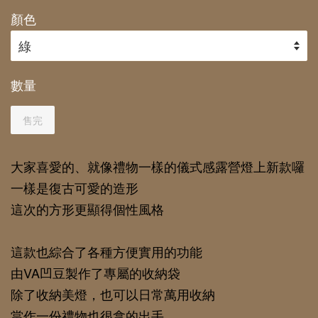
顏色
數量
售完
大家喜愛的、就像禮物一樣的儀式感露營燈上新款囉
一樣是復古可愛的造形
這次的方形更顯得個性風格
這款也綜合了各種方便實用的功能
由VA凹豆製作了專屬的收納袋
除了收納美燈，也可以日常萬用收納
當作一份禮物也很拿的出手