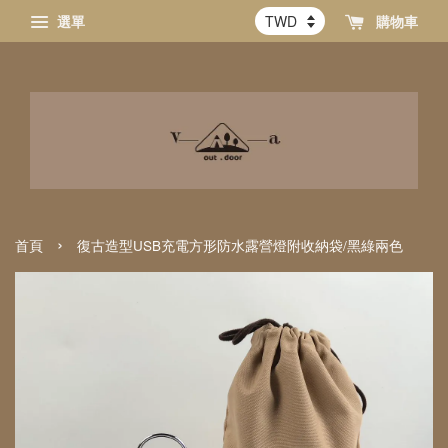
選單
購物車
›
首頁
復古造型USB充電方形防水露營燈附收納袋/黑綠兩色