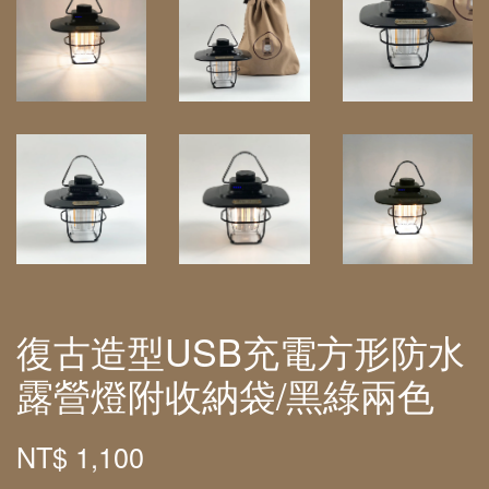
復古造型USB充電方形防水
露營燈附收納袋/黑綠兩色
NT$ 1,100