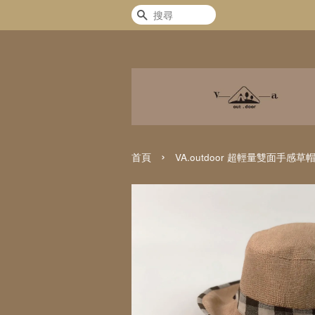
搜尋
›
首頁
VA.outdoor 超輕量雙面手感