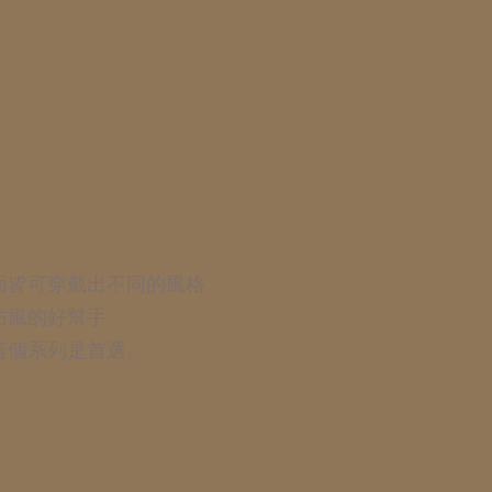
面皆可穿戴出不同的風格
防風的好幫手
這個系列是首選。