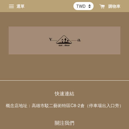
選單
購物車
快速連結
概念店地址：高雄市駁二藝術特區C8-2倉（停車場出入口旁）
關注我們