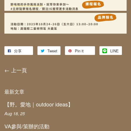
分享
Tweet
Pin it
LINE
←
上一頁
最新文章
【野。愛地｜outdoor ideas】
Aug 18, 25
VA參與/策辦的活動