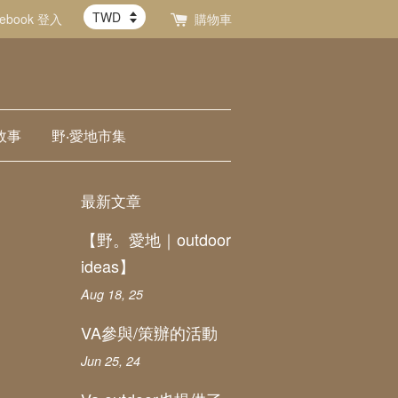
cebook 登入
購物車
故事
野‧愛地市集
最新文章
【野。愛地｜outdoor
ideas】
Aug 18, 25
VA參與/策辦的活動
Jun 25, 24