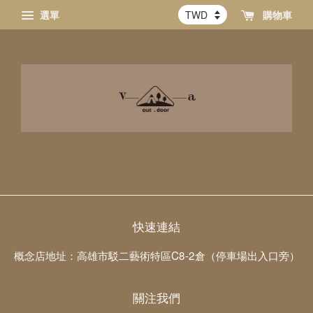
選單
購物車
快速連結
概念店地址：高雄市駁二藝術特區C8-2倉（停車場出入口旁）
關注我們