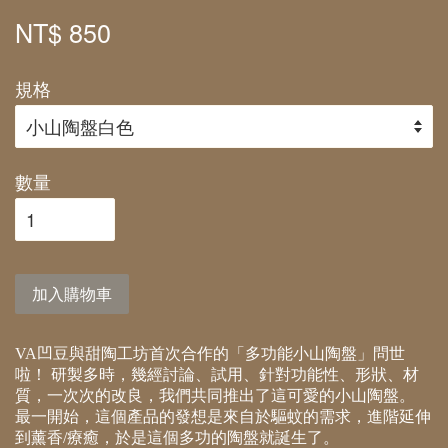
NT$ 850
規格
數量
加入購物車
VA凹豆與甜陶工坊首次合作的「多功能小山陶盤」問世
啦！ 研製多時，幾經討論、試用、針對功能性、形狀、材
質，一次次的改良，我們共同推出了這可愛的小山陶盤。
最一開始，這個產品的發想是來自於驅蚊的需求，進階延伸
到薰香/療癒，於是這個多功的陶盤就誕生了。