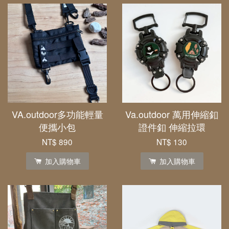
VA.outdoor多功能輕量
Va.outdoor 萬用伸縮釦
便攜小包
證件釦 伸縮拉環
NT$ 890
NT$ 130
加入購物車
加入購物車