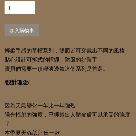
加入購物車
輕柔手感的草帽系列，雙面皆可穿戴出不同的風格
貼心設計可拆式的帽繩，防風的好幫手
寶貝們需要一頂輕薄透氣這個系列是首選。
/設計理念/
因為天氣變化一年比一年強烈
陽光輻射的強度，已經超出人體皮膚可以承受的強度
了
本季夏天Va設計出一款