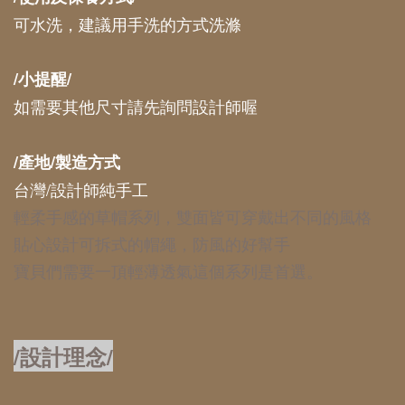
可水洗，建議用手洗的方式洗滌
/小提醒/
如需要其他尺寸請先詢問設計師喔
/產地/製造方式
台灣/設計師純手工
輕柔手感的草帽系列，雙面皆可穿戴出不同的風格
貼心設計可拆式的帽繩，防風的好幫手
寶貝們需要一頂輕薄透氣這個系列是首選。
/設計理念/