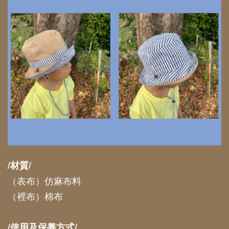
/材質/
（表布）仿麻布料
（裡布）棉布
/使用及保養方式/