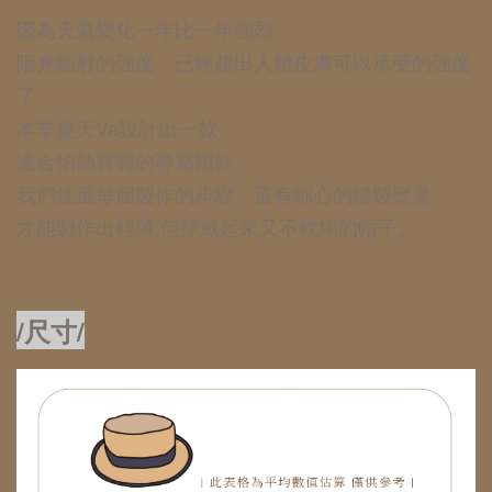
因為天氣變化一年比一年強烈
陽光輻射的強度，已經超出人體皮膚可以承受的強度
了
本季夏天Va設計出一款
適合怕熱寶寶的專屬帽款
我們注重每個製作的步驟，還有細心的縫製熨燙
才能製作出輕薄;但穿戴起來又不軟塌的帽子。
/尺寸/