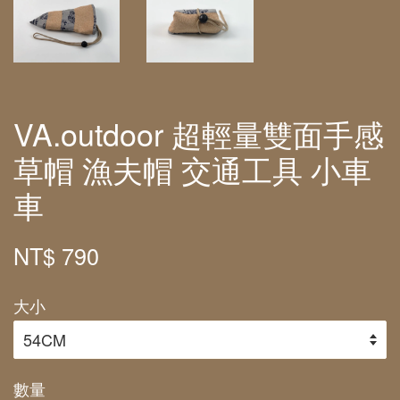
VA.outdoor 超輕量雙面手感
草帽 漁夫帽 交通工具 小車
車
NT$ 790
大小
數量