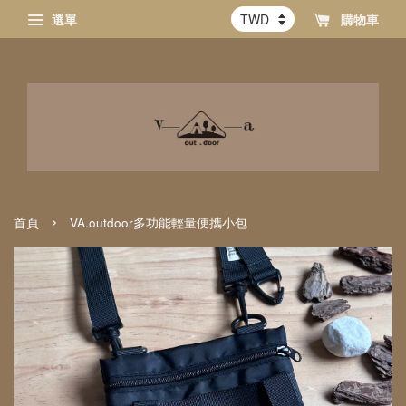
選單
購物車
›
首頁
VA.outdoor多功能輕量便攜小包