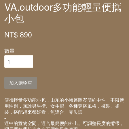
VA.outdoor多功能輕量便攜
小包
NT$ 890
數量
加入購物車
便攜輕量多功能小包，山系的小帳篷圖案簡約中性，不限使
用性別，無論男生揹、女生揹、各種穿搭風格，褲裝、裙
裝，搭配起來都好看，無違合、零失誤！
-
適中的置物空間，適合最簡便的外出。可調整長度的揹帶，