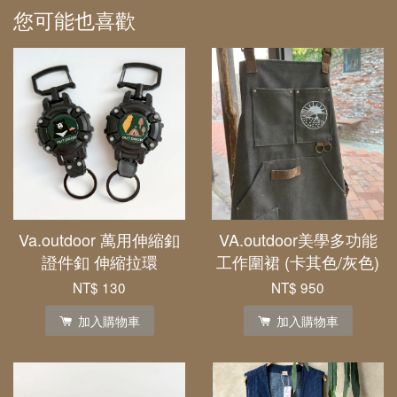
您可能也喜歡
Va.outdoor 萬用伸縮釦
VA.outdoor美學多功能
證件釦 伸縮拉環
工作圍裙 (卡其色/灰色)
NT$ 130
NT$ 950
加入購物車
加入購物車