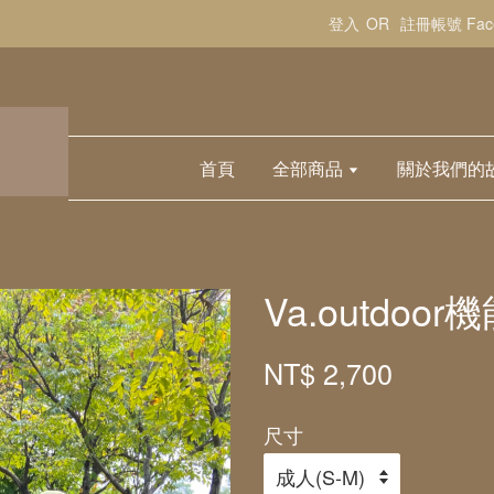
登入
OR
註冊帳號
Fa
首頁
全部商品
關於我們的
Va.outdoo
NT$ 2,700
尺寸