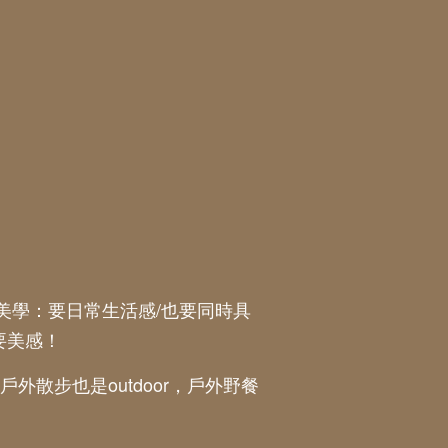
美學：要日常生活感/也要同時具
要美感！
，戶外散步也是outdoor，戶外野餐