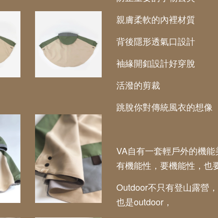
親膚柔軟的內裡材質
背後隱形透氣口設計
袖緣開釦設計好穿脫
活潑的剪裁
跳脫你對傳統風衣的想像
VA自有一套輕戶外的機能
有機能性，要機能性，也
Outdoor不只有登山露營
也是outdoor，