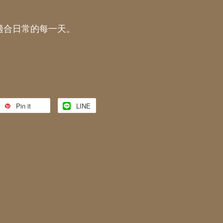
適合日常的每一天。
Pin it
LINE