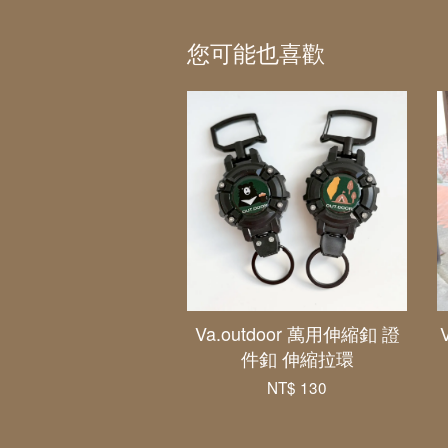
您可能也喜歡
Va.outdoor 萬用伸縮釦 證
件釦 伸縮拉環
NT$ 130