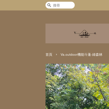
搜尋
›
首頁
Va.outdoor機能斗蓬-綠森林