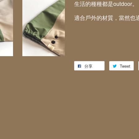
生活的種種都是outdoor。
適合戶外的材質，當然也
分享
Tweet