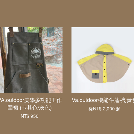
VA.outdoor美學多功能工作
Va.outdoor機能斗蓬-亮黃
圍裙 (卡其色/灰色)
從
NT$ 2,000
起
NT$ 950