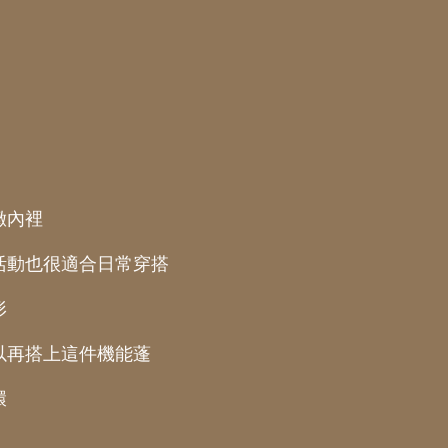
緻內裡
活動也很適合日常穿搭
形
以再搭上這件機能蓬
環