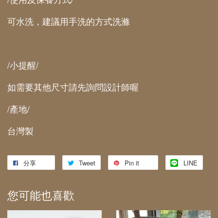
可水洗，建議用手洗的方式洗滌
/小提醒/
如需要其他尺寸請先詢問設計師喔
/產地/
台灣製
分享
Tweet
Pin it
LINE
您可能也喜歡