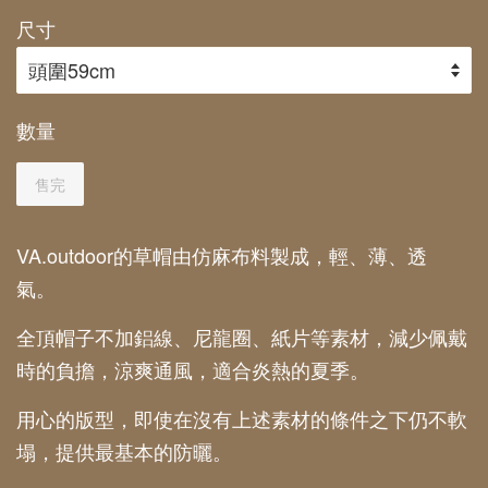
尺寸
數量
售完
VA.outdoor的草帽由仿麻布料製成，輕、薄、透
氣。
全頂帽子不加鋁線、尼龍圈、紙片等素材，減少佩戴
時的負擔，涼爽通風，適合炎熱的夏季。
用心的版型，即使在沒有上述素材的條件之下仍不軟
塌，提供最基本的防曬。