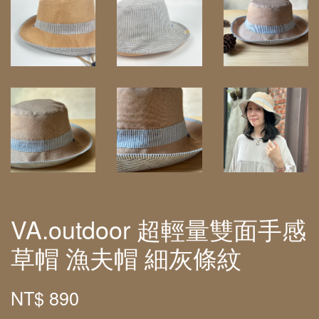
VA.outdoor 超輕量雙面手感
草帽 漁夫帽 細灰條紋
NT$ 890