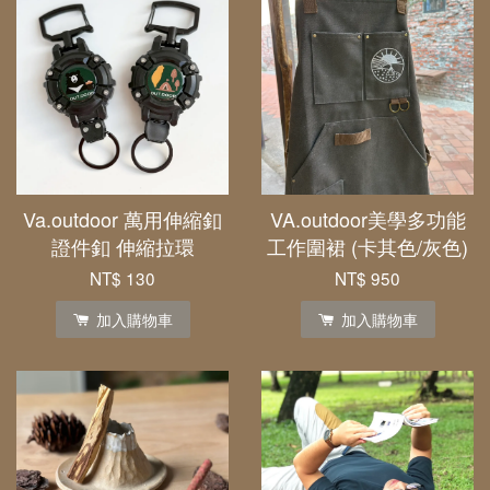
Va.outdoor 萬用伸縮釦
VA.outdoor美學多功能
證件釦 伸縮拉環
工作圍裙 (卡其色/灰色)
NT$ 130
NT$ 950
加入購物車
加入購物車